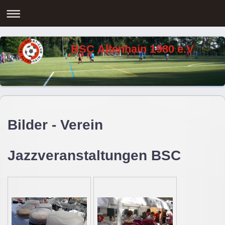
BSC Altenhain 1980 e.V.
Bilder - Verein
Jazzveranstaltungen BSC