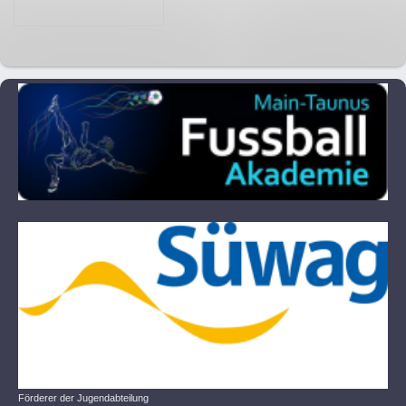
Förderer der Jugendabteilung