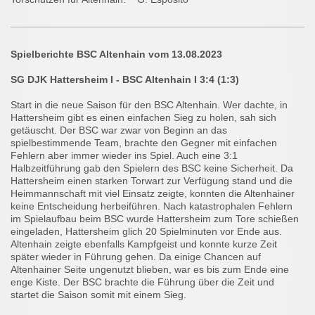
Spielberichte BSC Altenhain vom 13.08.2023
SG DJK Hattersheim I - BSC Altenhain I 3:4 (1:3)
Start in die neue Saison für den BSC Altenhain. Wer dachte, in
Hattersheim gibt es einen einfachen Sieg zu holen, sah sich
getäuscht. Der BSC war zwar von Beginn an das
spielbestimmende Team, brachte den Gegner mit einfachen
Fehlern aber immer wieder ins Spiel. Auch eine 3:1
Halbzeitführung gab den Spielern des BSC keine Sicherheit. Da
Hattersheim einen starken Torwart zur Verfügung stand und die
Heimmannschaft mit viel Einsatz zeigte, konnten die Altenhainer
keine Entscheidung herbeiführen. Nach katastrophalen Fehlern
im Spielaufbau beim BSC wurde Hattersheim zum Tore schießen
eingeladen, Hattersheim glich 20 Spielminuten vor Ende aus.
Altenhain zeigte ebenfalls Kampfgeist und konnte kurze Zeit
später wieder in Führung gehen. Da einige Chancen auf
Altenhainer Seite ungenutzt blieben, war es bis zum Ende eine
enge Kiste. Der BSC brachte die Führung über die Zeit und
startet die Saison somit mit einem Sieg.