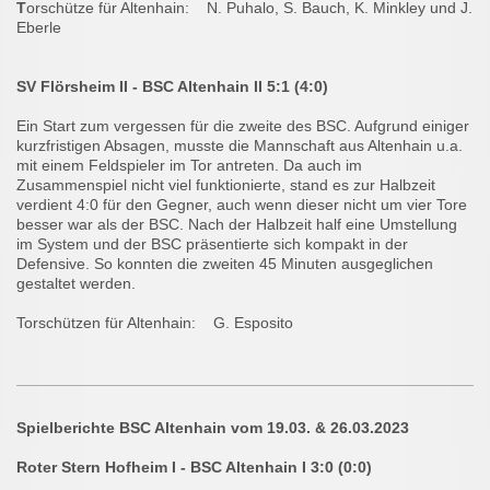
T
orschütze für Altenhain: N. Puhalo, S. Bauch, K. Minkley und J.
Eberle
SV Flörsheim II - BSC Altenhain II 5:1 (4:0)
Ein Start zum vergessen für die zweite des BSC. Aufgrund einiger
kurzfristigen Absagen, musste die Mannschaft aus Altenhain u.a.
mit einem Feldspieler im Tor antreten. Da auch im
Zusammenspiel nicht viel funktionierte, stand es zur Halbzeit
verdient 4:0 für den Gegner, auch wenn dieser nicht um vier Tore
besser war als der BSC. Nach der Halbzeit half eine Umstellung
im System und der BSC präsentierte sich kompakt in der
Defensive. So konnten die zweiten 45 Minuten ausgeglichen
gestaltet werden.
Torschützen für Altenhain: G. Esposito
Spielberichte BSC Altenhain vom 19.03. & 26.03.2023
Roter Stern Hofheim I - BSC Altenhain I 3:0 (0:0)