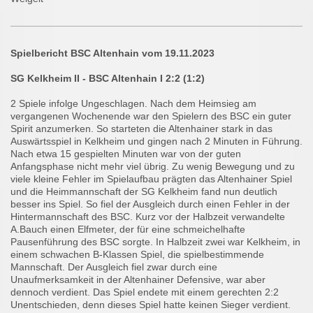
Spielbericht BSC Altenhain vom 19.11.2023
SG Kelkheim II - BSC Altenhain I 2:2 (1:2)
2 Spiele infolge Ungeschlagen. Nach dem Heimsieg am
vergangenen Wochenende war den Spielern des BSC ein guter
Spirit anzumerken. So starteten die Altenhainer stark in das
Auswärtsspiel in Kelkheim und gingen nach 2 Minuten in Führung.
Nach etwa 15 gespielten Minuten war von der guten
Anfangsphase nicht mehr viel übrig. Zu wenig Bewegung und zu
viele kleine Fehler im Spielaufbau prägten das Altenhainer Spiel
und die Heimmannschaft der SG Kelkheim fand nun deutlich
besser ins Spiel. So fiel der Ausgleich durch einen Fehler in der
Hintermannschaft des BSC. Kurz vor der Halbzeit verwandelte
A.Bauch einen Elfmeter, der für eine schmeichelhafte
Pausenführung des BSC sorgte. In Halbzeit zwei war Kelkheim, in
einem schwachen B-Klassen Spiel, die spielbestimmende
Mannschaft. Der Ausgleich fiel zwar durch eine
Unaufmerksamkeit in der Altenhainer Defensive, war aber
dennoch verdient. Das Spiel endete mit einem gerechten 2:2
Unentschieden, denn dieses Spiel hatte keinen Sieger verdient.