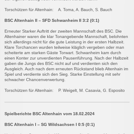
Torschützen für Altenhain: A. Toma, A. Bauch, S. Bauch
BSC Altenhain II – SFD Schwanheim II 3:2 (0:1)
Erneuter Starker Auftritt der zweiten Mannschaft des BSC. Die
Altenhainer waren die klar Tonangebende Mannschaft, belohnten
sich allerdings nicht für die gute Leistung in der ersten Halbzeit.
Klare Torchancen wurden teilweise kläglich vergeben oder man
scheiterte am starken Gäste Torwart. Schwanheim kam durch
einen Konter zur unverdienten Pausenführung. Nach der Halbzeit
gaben die Jungs des BSC nicht auf und verdienten sich den
Ausgleich. Auch nach dem erneuten Rückstand blieb Altenhain im
Spiel und verdiente sich den Sieg. Starke Einstellung mit sehr
schwacher Chancenverwertung.
Torschützen für Altenhain: P. Weigelt, M. Casavia, G. Esposito
Spielberichte BSC Altenhain vom 18.02.2024
BSC Altenhain I – SG Wildsachsen I 0:5 (0:1)