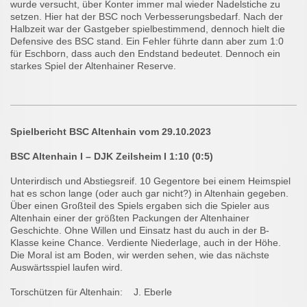
wurde versucht, über Konter immer mal wieder Nadelstiche zu
setzen. Hier hat der BSC noch Verbesserungsbedarf. Nach der
Halbzeit war der Gastgeber spielbestimmend, dennoch hielt die
Defensive des BSC stand. Ein Fehler führte dann aber zum 1:0
für Eschborn, dass auch den Endstand bedeutet. Dennoch ein
starkes Spiel der Altenhainer Reserve.
Spielbericht BSC Altenhain vom 29.10.2023
BSC Altenhain I – DJK Zeilsheim I 1:10 (0:5)
Unterirdisch und Abstiegsreif. 10 Gegentore bei einem Heimspiel
hat es schon lange (oder auch gar nicht?) in Altenhain gegeben.
Über einen Großteil des Spiels ergaben sich die Spieler aus
Altenhain einer der größten Packungen der Altenhainer
Geschichte. Ohne Willen und Einsatz hast du auch in der B-
Klasse keine Chance. Verdiente Niederlage, auch in der Höhe.
Die Moral ist am Boden, wir werden sehen, wie das nächste
Auswärtsspiel laufen wird.
Torschützen für Altenhain: J. Eberle