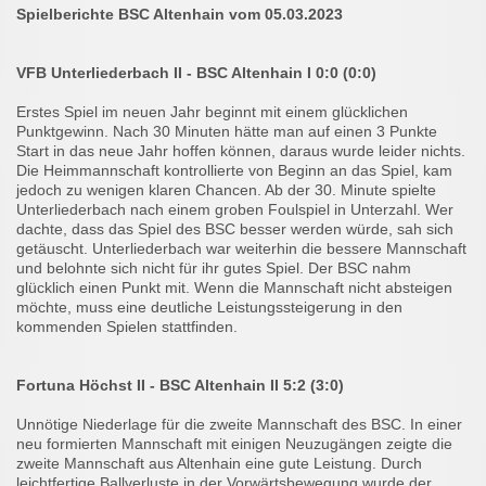
Spielberichte BSC Altenhain vom 05.03.2023
VFB Unterliederbach II - BSC Altenhain I 0:0 (0:0)
Erstes Spiel im neuen Jahr beginnt mit einem glücklichen
Punktgewinn. Nach 30 Minuten hätte man auf einen 3 Punkte
Start in das neue Jahr hoffen können, daraus wurde leider nichts.
Die Heimmannschaft kontrollierte von Beginn an das Spiel, kam
jedoch zu wenigen klaren Chancen. Ab der 30. Minute spielte
Unterliederbach nach einem groben Foulspiel in Unterzahl. Wer
dachte, dass das Spiel des BSC besser werden würde, sah sich
getäuscht. Unterliederbach war weiterhin die bessere Mannschaft
und belohnte sich nicht für ihr gutes Spiel. Der BSC nahm
glücklich einen Punkt mit. Wenn die Mannschaft nicht absteigen
möchte, muss eine deutliche Leistungssteigerung in den
kommenden Spielen stattfinden.
Fortuna Höchst II - BSC Altenhain II 5:2 (3:0)
Unnötige Niederlage für die zweite Mannschaft des BSC. In einer
neu formierten Mannschaft mit einigen Neuzugängen zeigte die
zweite Mannschaft aus Altenhain eine gute Leistung. Durch
leichtfertige Ballverluste in der Vorwärtsbewegung wurde der