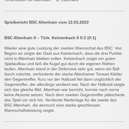
Spielbericht BSC Altenhain vom 12.03.2023
BSC Altenhain II – Türk. Kelsterbach II 0:2 (0:1)
Wieder eine gute Leistung der zweiten Mannschat des BSC. Von
Beginn an zeigte der Gast aus Kelsterbach, dass die drei Punkte
nicht in Altenhain bleiben sollen. Kelsterbach zeigte ein guten
Spielaufbau und ließ die Kugel gut durch die eigenen Reihen
laufen. Altenhain stand in der Defensive sehr gut, wenn ein Ball
durch rutschte, verhinderte der starke Altenhainer Torwart Kähler
den Gegentreffer. Kurz vor der Halbzeit fiel dann unglücklich der
Gegentreffer, der allerdings verdient war. Nach der Halbzeit zeigte
sich das gleiche Bild. Altenhain war bemüht, konnte nach vorne
keine Akzente setzen. Nach dem zweiten Gegentreffer plätscherte
das Spiel vor sich hin. Verdiente Niederlage für die zweite des
BSC Altenhain, die dennoch eine starke geschlossen
Mannschaftsleistung zeigte.