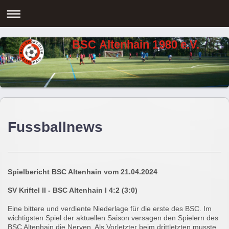
BSC Altenhain 1980 e.V.
Fussballnews
Spielbericht BSC Altenhain vom 21.04.2024
SV Kriftel II - BSC Altenhain I 4:2 (3:0)
Eine bittere und verdiente Niederlage für die erste des BSC. Im
wichtigsten Spiel der aktuellen Saison versagen den Spielern des
BSC Altenhain die Nerven. Als Vorletzter beim drittletzten musste