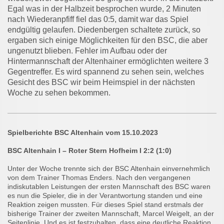
Egal was in der Halbzeit besprochen wurde, 2 Minuten
nach Wiederanpfiff fiel das 0:5, damit war das Spiel
endgültig gelaufen. Diedenbergen schaltete zurück, so
ergaben sich einige Möglichkeiten für den BSC, die aber
ungenutzt blieben. Fehler im Aufbau oder der
Hintermannschaft der Altenhainer ermöglichten weitere 3
Gegentreffer. Es wird spannend zu sehen sein, welches
Gesicht des BSC wir beim Heimspiel in der nächsten
Woche zu sehen bekommen.
Spielberichte BSC Altenhain vom 15.10.2023
BSC Altenhain I – Roter Stern Hofheim I 2:2 (1:0)
Unter der Woche trennte sich der BSC Altenhain einvernehmlich
von dem Trainer Thomas Enders. Nach den vergangenen
indiskutablen Leistungen der ersten Mannschaft des BSC waren
es nun die Spieler, die in der Verantwortung standen und eine
Reaktion zeigen mussten. Für dieses Spiel stand erstmals der
bisherige Trainer der zweiten Mannschaft, Marcel Weigelt, an der
Seitenlinie. Und es ist festzuhalten, dass eine deutliche Reaktion