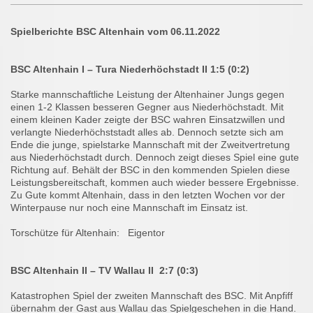
Spielberichte BSC Altenhain vom 06.11.2022
BSC Altenhain I – Tura Niederhöchstadt II 1:5 (0:2)
Starke mannschaftliche Leistung der Altenhainer Jungs gegen
einen 1-2 Klassen besseren Gegner aus Niederhöchstadt. Mit
einem kleinen Kader zeigte der BSC wahren Einsatzwillen und
verlangte Niederhöchststadt alles ab. Dennoch setzte sich am
Ende die junge, spielstarke Mannschaft mit der Zweitvertretung
aus Niederhöchstadt durch. Dennoch zeigt dieses Spiel eine gute
Richtung auf. Behält der BSC in den kommenden Spielen diese
Leistungsbereitschaft, kommen auch wieder bessere Ergebnisse.
Zu Gute kommt Altenhain, dass in den letzten Wochen vor der
Winterpause nur noch eine Mannschaft im Einsatz ist.
Torschütze für Altenhain: Eigentor
BSC Altenhain II – TV Wallau II 2:7 (0:3)
Katastrophen Spiel der zweiten Mannschaft des BSC. Mit Anpfiff
übernahm der Gast aus Wallau das Spielgeschehen in die Hand.