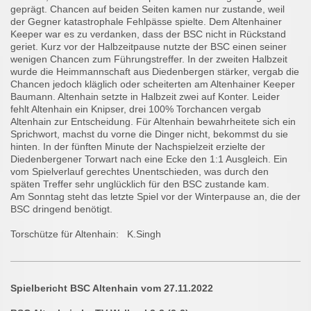
geprägt. Chancen auf beiden Seiten kamen nur zustande, weil
der Gegner katastrophale Fehlpässe spielte. Dem Altenhainer
Keeper war es zu verdanken, dass der BSC nicht in Rückstand
geriet. Kurz vor der Halbzeitpause nutzte der BSC einen seiner
wenigen Chancen zum Führungstreffer. In der zweiten Halbzeit
wurde die Heimmannschaft aus Diedenbergen stärker, vergab die
Chancen jedoch kläglich oder scheiterten am Altenhainer Keeper
Baumann. Altenhain setzte in Halbzeit zwei auf Konter. Leider
fehlt Altenhain ein Knipser, drei 100% Torchancen vergab
Altenhain zur Entscheidung. Für Altenhain bewahrheitete sich ein
Sprichwort, machst du vorne die Dinger nicht, bekommst du sie
hinten. In der fünften Minute der Nachspielzeit erzielte der
Diedenbergener Torwart nach eine Ecke den 1:1 Ausgleich. Ein
vom Spielverlauf gerechtes Unentschieden, was durch den
späten Treffer sehr unglücklich für den BSC zustande kam.
Am Sonntag steht das letzte Spiel vor der Winterpause an, die der
BSC dringend benötigt.
Torschütze für Altenhain: K.Singh
Spielbericht BSC Altenhain vom 27.11.2022