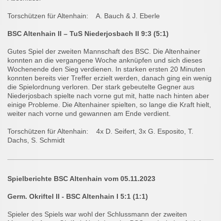
Torschützen für Altenhain: A. Bauch & J. Eberle
BSC Altenhain II – TuS Niederjosbach II 9:3 (5:1)
Gutes Spiel der zweiten Mannschaft des BSC. Die Altenhainer
konnten an die vergangene Woche anknüpfen und sich dieses
Wochenende den Sieg verdienen. In starken ersten 20 Minuten
konnten bereits vier Treffer erzielt werden, danach ging ein wenig
die Spielordnung verloren. Der stark gebeutelte Gegner aus
Niederjosbach spielte nach vorne gut mit, hatte nach hinten aber
einige Probleme. Die Altenhainer spielten, so lange die Kraft hielt,
weiter nach vorne und gewannen am Ende verdient.
Torschützen für Altenhain: 4x D. Seifert, 3x G. Esposito, T.
Dachs, S. Schmidt
Spielberichte BSC Altenhain vom 05.11.2023
Germ. Okriftel II - BSC Altenhain I 5:1 (1:1)
Spieler des Spiels war wohl der Schlussmann der zweiten