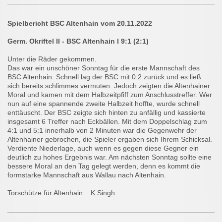
Spielbericht BSC Altenhain vom 20.11.2022
Germ. Okriftel II - BSC Altenhain I 9:1 (2:1)
Unter die Räder gekommen.
Das war ein unschöner Sonntag für die erste Mannschaft des
BSC Altenhain. Schnell lag der BSC mit 0:2 zurück und es ließ
sich bereits schlimmes vermuten. Jedoch zeigten die Altenhainer
Moral und kamen mit dem Halbzeitpfiff zum Anschlusstreffer. Wer
nun auf eine spannende zweite Halbzeit hoffte, wurde schnell
enttäuscht. Der BSC zeigte sich hinten zu anfällig und kassierte
insgesamt 6 Treffer nach Eckbällen. Mit dem Doppelschlag zum
4:1 und 5:1 innerhalb von 2 Minuten war die Gegenwehr der
Altenhainer gebrochen, die Spieler ergaben sich Ihrem Schicksal.
Verdiente Niederlage, auch wenn es gegen diese Gegner ein
deutlich zu hohes Ergebnis war. Am nächsten Sonntag sollte eine
bessere Moral an den Tag gelegt werden, denn es kommt die
formstarke Mannschaft aus Wallau nach Altenhain.
Torschütze für Altenhain: K.Singh