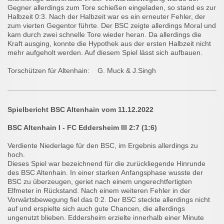
Gegner allerdings zum Tore schießen eingeladen, so stand es zur
Halbzeit 0:3. Nach der Halbzeit war es ein erneuter Fehler, der
zum vierten Gegentor führte. Der BSC zeigte allerdings Moral und
kam durch zwei schnelle Tore wieder heran. Da allerdings die
Kraft ausging, konnte die Hypothek aus der ersten Halbzeit nicht
mehr aufgeholt werden. Auf diesem Spiel lässt sich aufbauen.
Torschützen für Altenhain: G. Muck & J.Singh
Spielbericht BSC Altenhain vom 11.12.2022
BSC Altenhain I - FC Eddersheim III 2:7 (1:6)
Verdiente Niederlage für den BSC, im Ergebnis allerdings zu
hoch.
Dieses Spiel war bezeichnend für die zurückliegende Hinrunde
des BSC Altenhain. In einer starken Anfangsphase wusste der
BSC zu überzeugen, geriet nach einem ungerechtfertigten
Elfmeter in Rückstand. Nach einem weiteren Fehler in der
Vorwärtsbewegung fiel das 0:2. Der BSC steckte allerdings nicht
auf und erspielte sich auch gute Chancen, die allerdings
ungenutzt blieben. Eddersheim erzielte innerhalb einer Minute