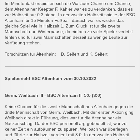
Im Minutentakt erspielten sich die Wallauer Chance um Chance,
dem Altenhainer Keepter F. Kähler war es zu verdanken, dass es
zur Halbzeit nur 0:3 stand. In der zweiten Halbzeit spielte der BSC
Altenhain für 15 Minuten Fußball, danach war es wieder das
gleiche Spiel wie in Halbzeit 1. Zum Glück ist für die zweite
Mannschaft nun Winterpause, da einfach zu viele Spieler verletzt
fehlen und für zwei Mannschaften derzeit zu wenige Leute zur
Verfügung stehen.
Torschützen für Altenhain: D. Seifert und K. Seifert
Spielbericht BSC Altenhain vom 30.10.2022
Germ. Weilbach III - BSC Altenhain II 5:0 (3:0)
Keine Chance für die zweite Mannschaft aus Altenhain gegen die
dritte Mannschaft von Germ. Weilbach. Mit der ersten Aktion ging
Weilbach direkt in Führung, dies war für die Altenhainer ein
Nackenschlag. Da der BSC personell arg gebeutelt ist, war zu
keiner Zeit ein aufbäumen zu spüren. Weilbach war überlegen
und führte zur Halbzeit verdient mit 3:0. In der zweiten Halbzeit